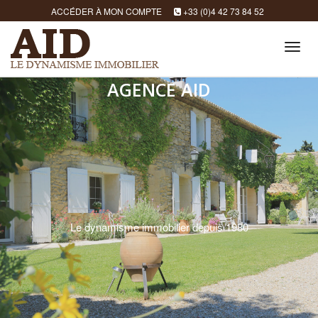
ACCÉDER À MON COMPTE
+33 (0)4 42 73 84 52
Tog
navi
AGENCE AID
Le dynamisme immobilier depuis 1980