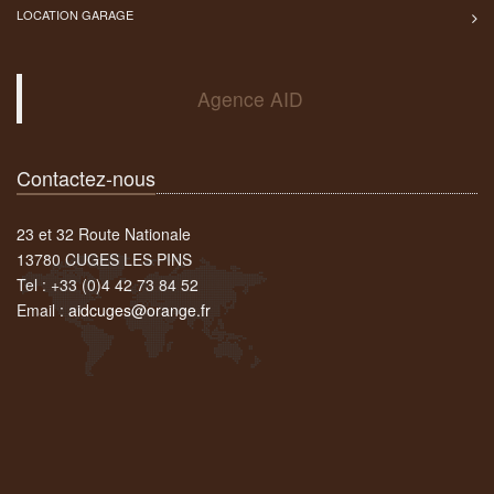
LOCATION GARAGE
Agence AID
Contactez-nous
23 et 32 Route Nationale
13780 CUGES LES PINS
Tel : +33 (0)4 42 73 84 52
Email :
aidcuges@orange.fr