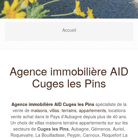
Accueil
Agence immobilière AID
Cuges les Pins
Agence immobilière AID Cuges les Pins
spécialiste de la
vente de
maisons
,
villas
,
terrains
,
appartements
, locations
vente achat dans le Pays d'Aubagne depuis plus de 40 ans.
Un choix de villas maisons terrains appartements sur sur les
secteurs de
Cuges les Pins
, Aubagne, Gémenos, Auriol,
Roquevaire, La Bouilladisse, Peypin, Carnoux, Roquefort La