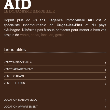
Depuis plus de 40 ans,
l’agence immobilière AID
est le
spécialiste incontournable de
Cuges-les-Pins
et du pays
d’Aubagne. N’hésitez pas à nous contacter pour mener à bien vos
projets de
vente
,
achat
,
location
,
gestion
. …
Liens utiles
VENTE MAISON VILLA
VENTE APPARTEMENT
VENTE GARAGE
VENTE TERRAIN
LOCATION MAISON VILLA
LOCATION APPARTEMENT