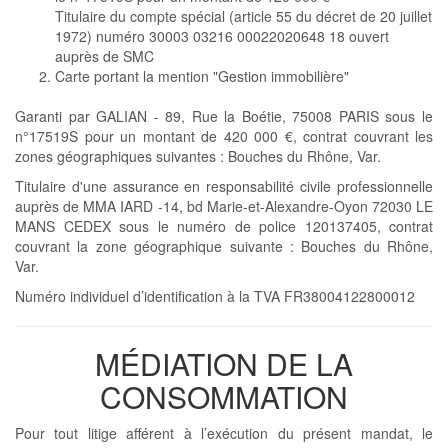
Titulaire du compte spécial (article 55 du décret de 20 juillet
1972) numéro 30003 03216 00022020648 18 ouvert
auprès de SMC
Carte portant la mention "Gestion immobilière"
Garanti par GALIAN - 89, Rue la Boétie, 75008 PARIS sous le
n°17519S pour un montant de 420 000 €, contrat couvrant les
zones géographiques suivantes : Bouches du Rhône, Var.
Titulaire d'une assurance en responsabilité civile professionnelle
auprès de MMA IARD -14, bd Marie-et-Alexandre-Oyon 72030 LE
MANS CEDEX sous le numéro de police 120137405, contrat
couvrant la zone géographique suivante : Bouches du Rhône,
Var.
Numéro individuel d’identification à la TVA FR38004122800012
MÉDIATION DE LA
CONSOMMATION
Pour tout litige afférent à l’exécution du présent mandat, le