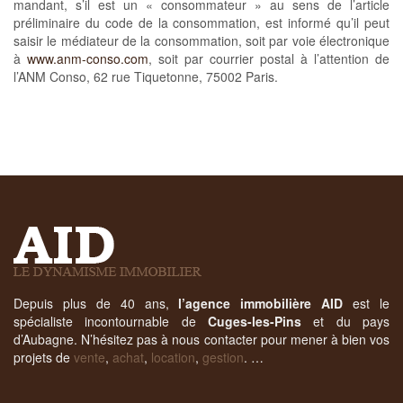
mandant, s’il est un « consommateur » au sens de l’article
préliminaire du code de la consommation, est informé qu’il peut
saisir le médiateur de la consommation, soit par voie électronique
à
www.anm-conso.com
, soit par courrier postal à l’attention de
l’ANM Conso, 62 rue Tiquetonne, 75002 Paris.
Depuis plus de 40 ans,
l’agence immobilière AID
est le
spécialiste incontournable de
Cuges-les-Pins
et du pays
d’Aubagne. N’hésitez pas à nous contacter pour mener à bien vos
projets de
vente
,
achat
,
location
,
gestion
. …