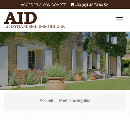
ACCÉDER À MON COMPTE
+33 (0)4 42 73 84 52
Tog
navi
Accueil
Mentions légales