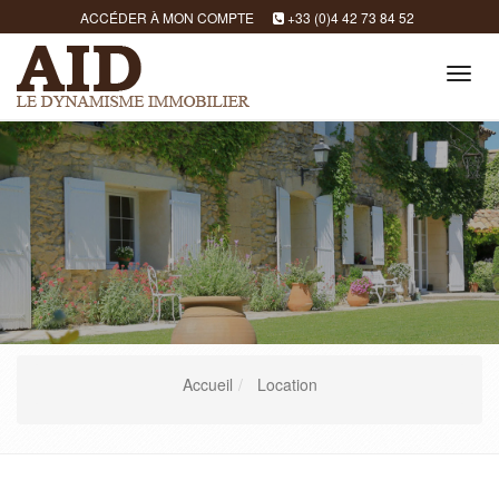
ACCÉDER À MON COMPTE
+33 (0)4 42 73 84 52
Tog
navi
Accueil
Location