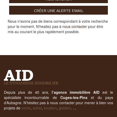
CRÉER UNE ALERTE EMAIL
Nous n'avons pas de biens correspondant à votre recherche
pour le moment. N'hesitez pas à
nous contacter
pour être
mis au courant le plus rapidement possible.
Depuis plus de 40 ans,
l’agence immobilière AID
est le
spécialiste incontournable de
Cuges-les-Pins
et du pays
d’Aubagne. N’hésitez pas à nous contacter pour mener à bien vos
projets de
vente
,
achat
,
location
,
gestion
. …