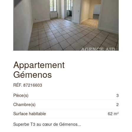
Appartement
Gémenos
RÉF. 87216603
Pièce(s)
3
Chambre(s)
2
Surface habitable
62 m²
Superbe T3 au cœur de Gémenos...