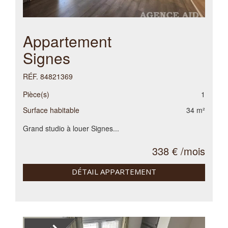
Appartement
Signes
RÉF. 84821369
Pièce(s)
1
Surface habitable
34 m²
Grand studio à louer Signes...
338 € /mois
DÉTAIL APPARTEMENT