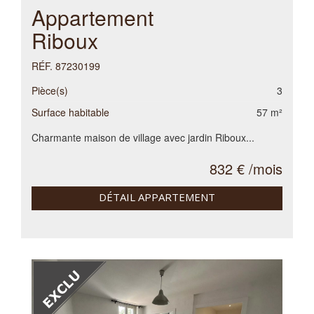
Appartement
Riboux
RÉF. 87230199
Pièce(s)
3
Surface habitable
57 m²
Charmante maison de village avec jardin Riboux...
832 € /mois
DÉTAIL APPARTEMENT