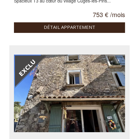
Spacieux T3 au cœur du village Cuges-les-Pins...
753 € /mois
DÉTAIL APPARTEMENT