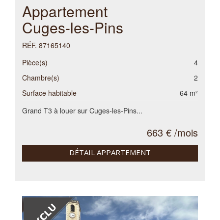
Appartement
Cuges-les-Pins
RÉF. 87165140
Pièce(s)
4
Chambre(s)
2
Surface habitable
64 m²
Grand T3 à louer sur Cuges-les-Pins...
663 € /mois
DÉTAIL APPARTEMENT