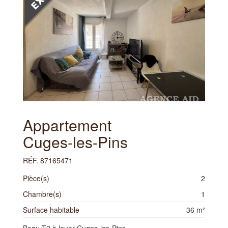
Appartement
Cuges-les-Pins
RÉF. 87165471
Pièce(s)
2
Chambre(s)
1
Surface habitable
36 m²