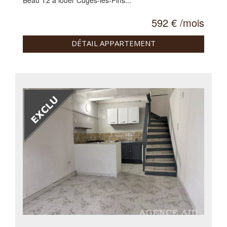
Beau T2 à louer Cuges-les-Pins...
592 € /mois
DÉTAIL APPARTEMENT