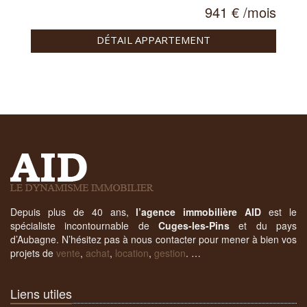
941 € /mois
DÉTAIL APPARTEMENT
Depuis plus de 40 ans,
l’agence immobilière AID
est le
spécialiste incontournable de
Cuges-les-Pins
et du pays
d’Aubagne. N’hésitez pas à nous contacter pour mener à bien vos
projets de
vente
,
achat
,
location
,
gestion
. …
Liens utiles