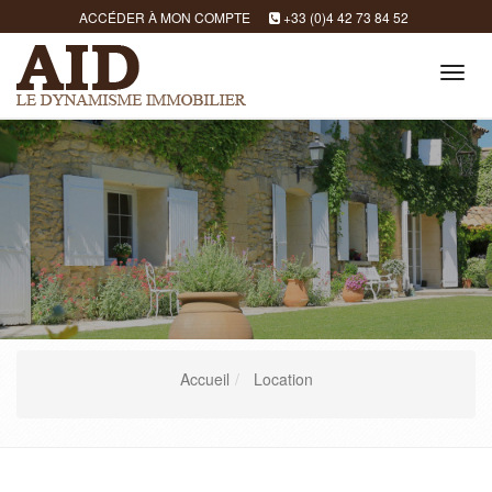
ACCÉDER À MON COMPTE
+33 (0)4 42 73 84 52
Tog
navi
Accueil
Location