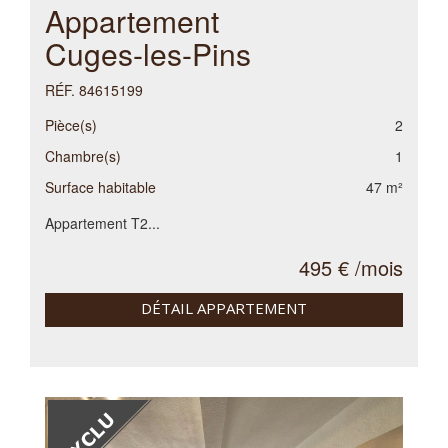
Appartement
Cuges-les-Pins
RÉF. 84615199
Pièce(s)
2
Chambre(s)
1
Surface habitable
47 m²
Appartement T2...
495 € /mois
DÉTAIL APPARTEMENT