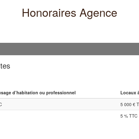
Honoraires Agence
tes
sage d’habitation ou professionnel
Locaux à
C
5 000 € 
5 % TTC