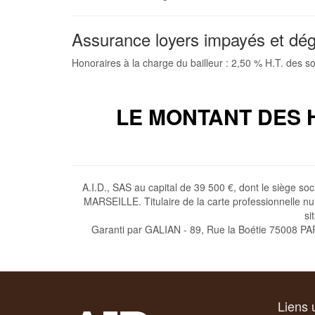
Assurance loyers impayés et dégr
Honoraires à la charge du bailleur : 2,50 % H.T. des
LE MONTANT DES 
A.I.D., SAS au capital de 39 500 €, dont le siège 
MARSEILLE. Titulaire de la carte professionnelle 
si
Garanti par GALIAN - 89, Rue la Boétie 75008 PAR
Liens u