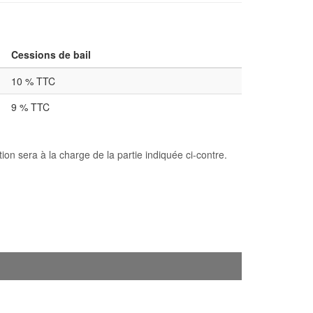
Cessions de bail
10 % TTC
9 % TTC
n sera à la charge de la partie indiquée ci-contre.