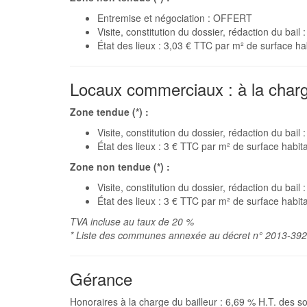
Entremise et négociation : OFFERT
Visite, constitution du dossier, rédaction du bai
État des lieux : 3,03 € TTC par m² de surface ha
Locaux commerciaux : à la char
Zone tendue (*) :
Visite, constitution du dossier, rédaction du bai
État des lieux : 3 € TTC par m² de surface habit
Zone non tendue (*) :
Visite, constitution du dossier, rédaction du bail
État des lieux : 3 € TTC par m² de surface habit
TVA incluse au taux de 20 %
* Liste des communes annexée au décret n° 2013-392
Gérance
Honoraires à la charge du bailleur : 6,69 % H.T. des