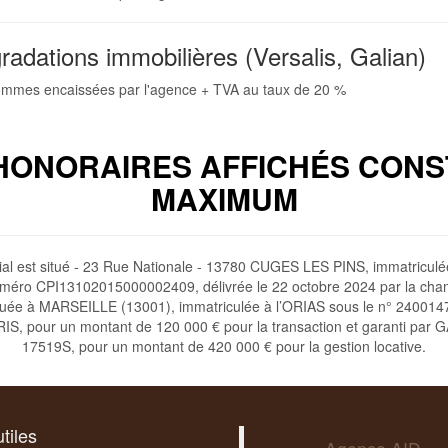
adations immobilières (Versalis, Galian)
 sommes encaissées par l'agence + TVA au taux de 20 %
HONORAIRES AFFICHÉS CONS
MAXIMUM
social est situé - 23 Rue Nationale - 13780 CUGES LES PINS, immatri
numéro CPI13102015000002409, délivrée le 22 octobre 2024 par la cha
tuée à MARSEILLE (13001), immatriculée à l’ORIAS sous le n° 240014
IS, pour un montant de 120 000 € pour la transaction et garanti par G
17519S, pour un montant de 420 000 € pour la gestion locative.
tiles