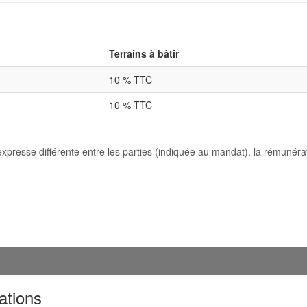
Terrains à bâtir
10 % TTC
10 % TTC
esse différente entre les parties (indiquée au mandat), la rémunératio
ations