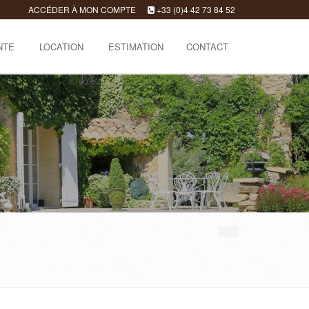
ACCÉDER À MON COMPTE
+33 (0)4 42 73 84 52
NTE
LOCATION
ESTIMATION
CONTACT