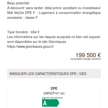
Beau potentiel
A découvrir sans tarder, idéal primo accédant ou investisseur
Mdt 96234 DPE F - Logement à consommation énergétique
excessive : classe F
Taxe foncière :
694 €
Les informations sur les risques auxquels ce bien est exposé
sont disponibles sur le site Géorisques
https://www.georisques.gouv.fr
199 500 €
honoraires charge vendeur
MASQUER LES CARACTÉRISTIQUES DPE / GES
DPE
kWhEP/m².an