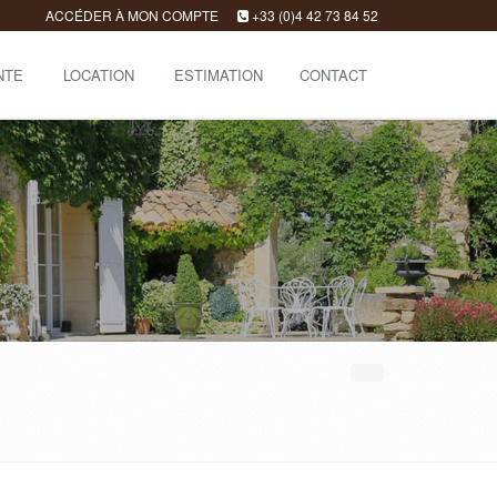
ACCÉDER À MON COMPTE
+33 (0)4 42 73 84 52
NTE
LOCATION
ESTIMATION
CONTACT