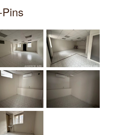
-Pins