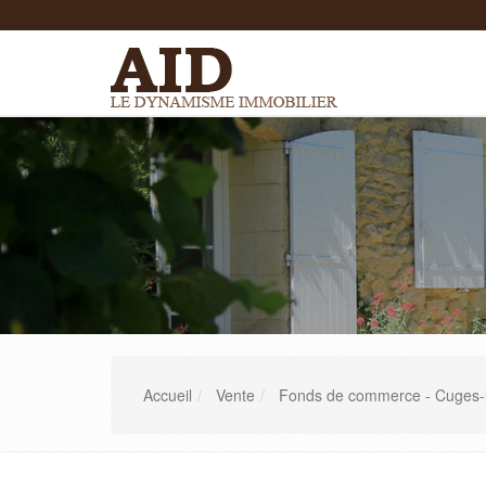
Accueil
Vente
Fonds de commerce - Cuges-l