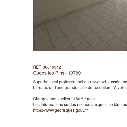
RÉF. 86646942
Cuges-les-Pins - 13780
Superbe local professionnel en rez-de-chaussée, ac
bureaux et d'une grande salle de réception - A voi
Charges mensuelles :
150 € / mois
Les informations sur les risques auxquels ce bien es
https://www.georisques.gouv.fr