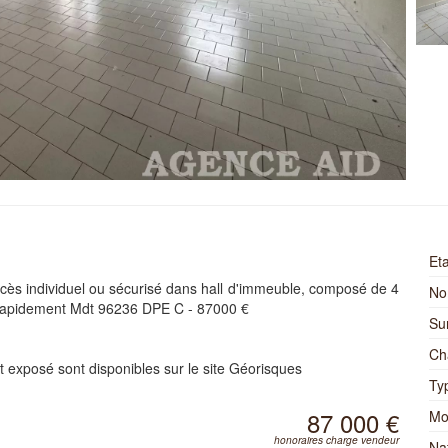
Et
cès individuel ou sécurisé dans hall d'immeuble, composé de 4
No
r rapidement Mdt 96236 DPE C - 87000 €
Su
Ch
t exposé sont disponibles sur le site Géorisques
Ty
87 000 €
Mo
honoraires charge vendeur
Na