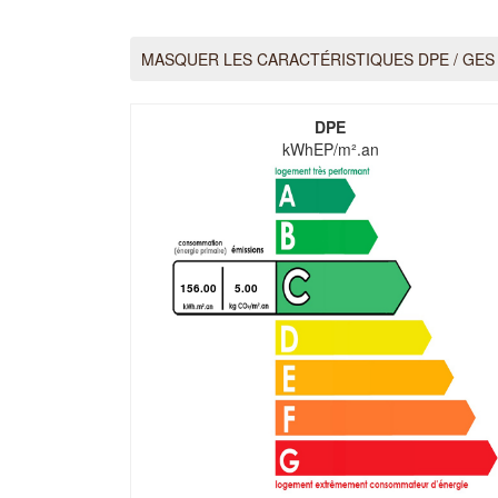
MASQUER LES CARACTÉRISTIQUES DPE / GES
DPE
kWhEP/m².an
156.00
5.00