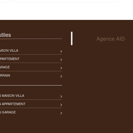
tiles
Agence AID
ISON VILLA
PPARTEMENT
ARAGE
ERRAIN
 MAISON VILLA
N APPARTEMENT
N GARAGE